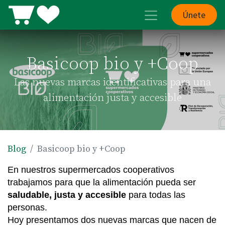
Únete
Basicoop bio y +Coop
Las nuevas marcas identificativas para una
alimentación justa y accesible
Blog
Basicoop bio y +Coop
En nuestros supermercados cooperativos 
trabajamos para que la alimentación pueda ser 
saludable, justa y accesible
 para todas las 
personas.
Hoy presentamos dos nuevas marcas que nacen de 