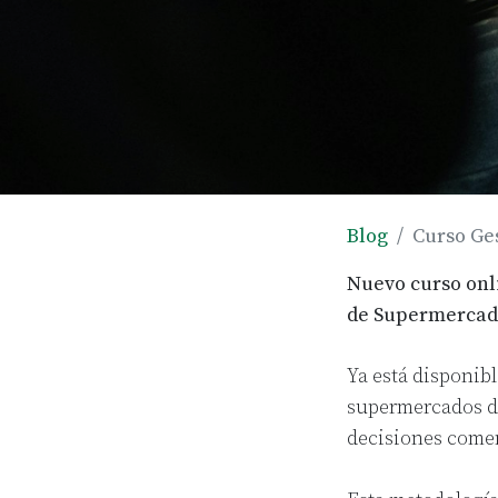
Blog
Curso Ge
Nuevo curso onl
de Supermercad
Ya está disponibl
supermercados de 
decisiones comer