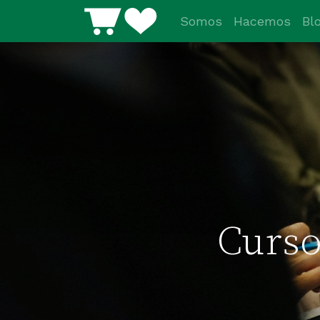
Somos
Hacemos
Bl
Curso