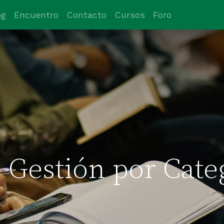
og
Encuentro
Contacto
Cursos
Foro
 Gestión por Cate