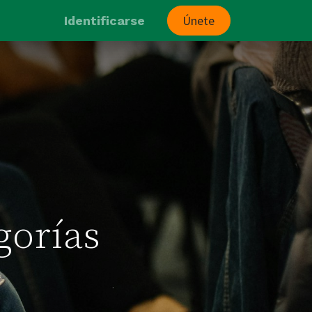
Únete
Identificarse
gorías